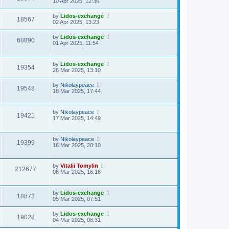
10 Apr 2025, 12:36
by
Lidos-exchange
18567
02 Apr 2025, 13:23
by
Lidos-exchange
68890
01 Apr 2025, 11:54
by
Lidos-exchange
19354
26 Mar 2025, 13:10
by
Nikolaypeace
19548
18 Mar 2025, 17:44
by
Nikolaypeace
19421
17 Mar 2025, 14:49
by
Nikolaypeace
19399
16 Mar 2025, 20:10
by
Vitalii Tomylin
212677
06 Mar 2025, 16:16
by
Lidos-exchange
18873
05 Mar 2025, 07:51
by
Lidos-exchange
19028
04 Mar 2025, 08:31