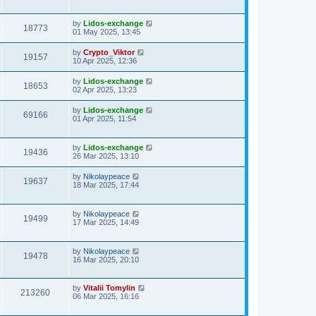
by
Lidos-exchange
18773
01 May 2025, 13:45
by
Crypto_Viktor
19157
10 Apr 2025, 12:36
by
Lidos-exchange
18653
02 Apr 2025, 13:23
by
Lidos-exchange
69166
01 Apr 2025, 11:54
by
Lidos-exchange
19436
26 Mar 2025, 13:10
by
Nikolaypeace
19637
18 Mar 2025, 17:44
by
Nikolaypeace
19499
17 Mar 2025, 14:49
by
Nikolaypeace
19478
16 Mar 2025, 20:10
by
Vitalii Tomylin
213260
06 Mar 2025, 16:16