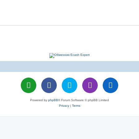
Powered by
phpBB
® Forum Software © phpBB Limited
Privacy
|
Terms