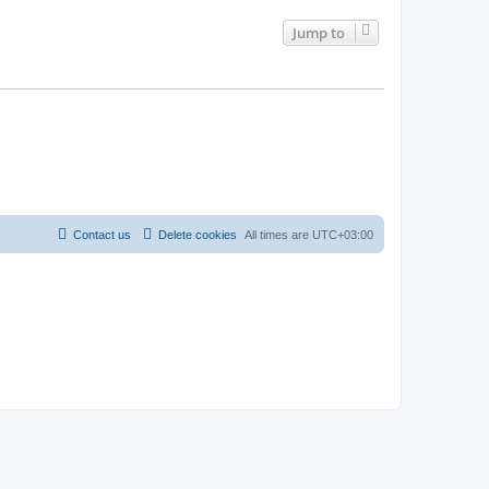
Jump to
Contact us
Delete cookies
All times are
UTC+03:00