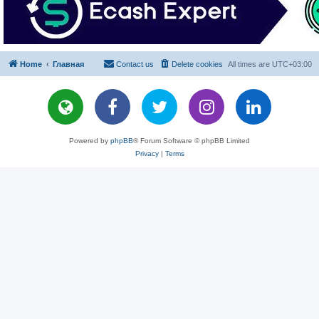
Home
Главная
Contact us
Delete cookies
All times are
UTC+03:00
Powered by
phpBB
® Forum Software © phpBB Limited
Privacy
|
Terms