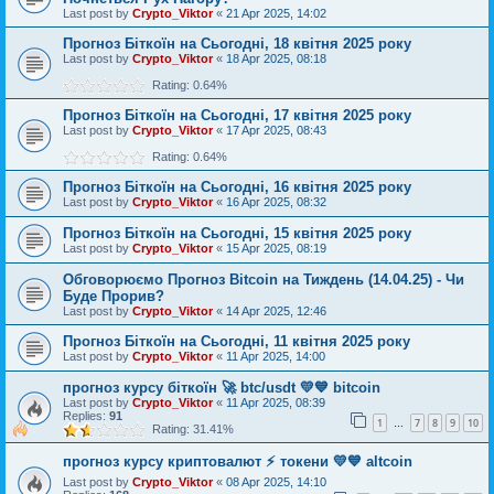
Last post by
Crypto_Viktor
«
21 Apr 2025, 14:02
Прогноз Біткоїн на Сьогодні, 18 квітня 2025 року
Last post by
Crypto_Viktor
«
18 Apr 2025, 08:18
Rating: 0.64%
Прогноз Біткоїн на Сьогодні, 17 квітня 2025 року
Last post by
Crypto_Viktor
«
17 Apr 2025, 08:43
Rating: 0.64%
Прогноз Біткоїн на Сьогодні, 16 квітня 2025 року
Last post by
Crypto_Viktor
«
16 Apr 2025, 08:32
Прогноз Біткоїн на Сьогодні, 15 квітня 2025 року
Last post by
Crypto_Viktor
«
15 Apr 2025, 08:19
Обговорюємо Прогноз Bitcoin на Тиждень (14.04.25) - Чи
Буде Прорив?
Last post by
Crypto_Viktor
«
14 Apr 2025, 12:46
Прогноз Біткоїн на Сьогодні, 11 квітня 2025 року
Last post by
Crypto_Viktor
«
11 Apr 2025, 14:00
прогноз курсу біткоїн 🚀 btc/usdt 💛💙 bitcoin
Last post by
Crypto_Viktor
«
11 Apr 2025, 08:39
Replies:
91
1
7
8
9
10
…
Rating: 31.41%
прогноз курсу криптовалют ⚡ токени 💛💙 altcoin
Last post by
Crypto_Viktor
«
08 Apr 2025, 14:10