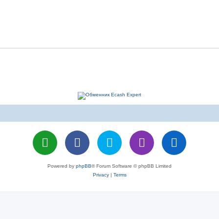
Powered by
phpBB
® Forum Software © phpBB Limited
Privacy
|
Terms