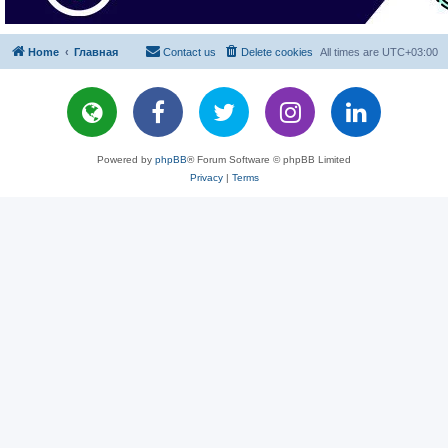
Home
Главная
Contact us
Delete cookies
All times are
UTC+03:00
Powered by
phpBB
® Forum Software © phpBB Limited
Privacy
|
Terms