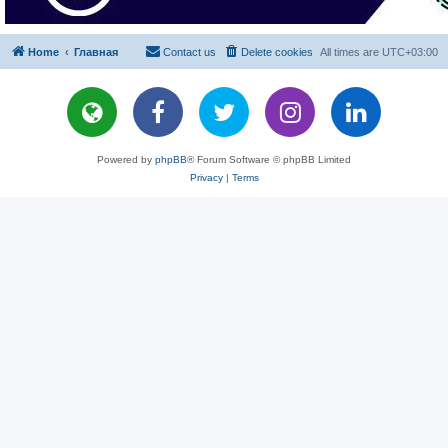
Home
Главная
Contact us
Delete cookies
All times are
UTC+03:00
Powered by
phpBB
® Forum Software © phpBB Limited
Privacy
|
Terms