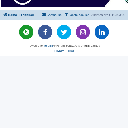
Home
Главная
Contact us
Delete cookies
All times are
UTC+03:00
Powered by
phpBB
® Forum Software © phpBB Limited
Privacy
|
Terms