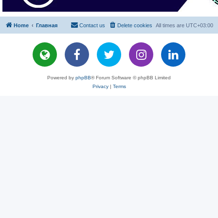
Home
Главная
Contact us
Delete cookies
All times are
UTC+03:00
Powered by
phpBB
® Forum Software © phpBB Limited
Privacy
|
Terms