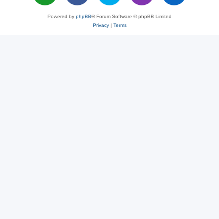
Powered by
phpBB
® Forum Software © phpBB Limited
Privacy
|
Terms