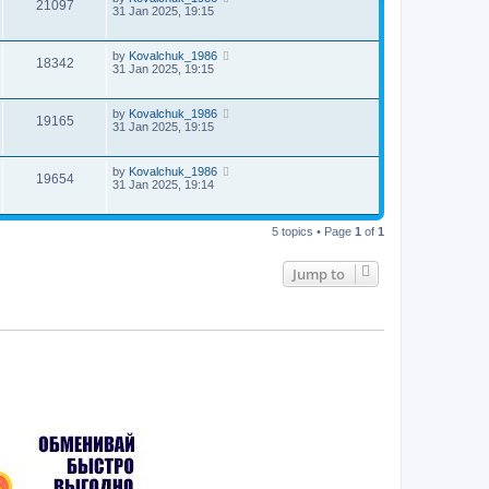
21097
31 Jan 2025, 19:15
by
Kovalchuk_1986
18342
31 Jan 2025, 19:15
by
Kovalchuk_1986
19165
31 Jan 2025, 19:15
by
Kovalchuk_1986
19654
31 Jan 2025, 19:14
5 topics • Page
1
of
1
Jump to