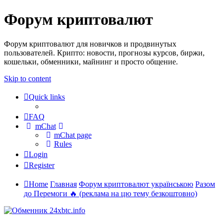
Форум криптовалют
Форум криптовалют для новичков и продвинутых
пользователей. Крипто: новости, прогнозы курсов, биржи,
кошельки, обменники, майнинг и просто общение.
Skip to content
Quick links
FAQ
mChat
mChat page
Rules
Login
Register
Home
Главная
Форум криптовалют українською
Разом
до Перемоги 🔥 (реклама на цю тему безкоштовно)