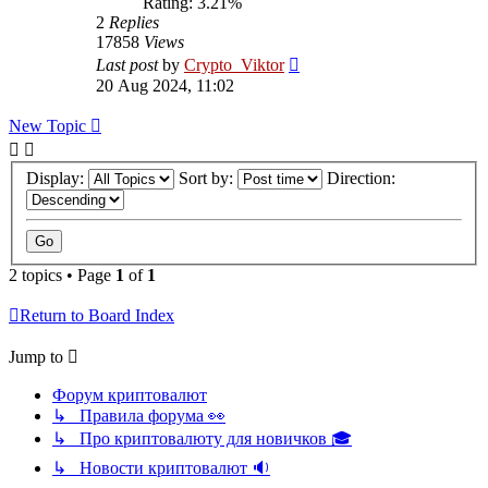
Rating: 3.21%
2
Replies
17858
Views
Last post
by
Crypto_Viktor
20 Aug 2024, 11:02
New Topic
Display:
Sort by:
Direction:
2 topics • Page
1
of
1
Return to Board Index
Jump to
Форум криптовалют
↳ Правила форума 👀
↳ Про криптовалюту для новичков 🎓
↳ Новости криптовалют 🔉