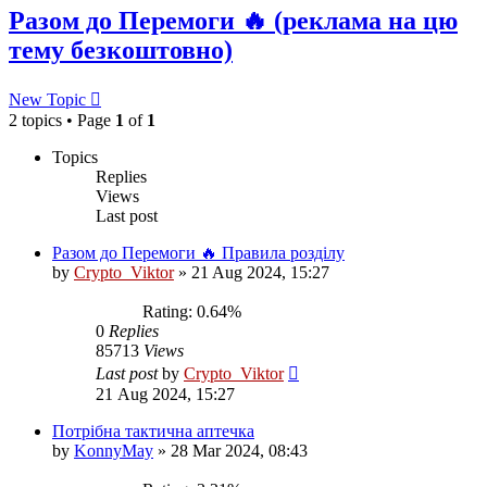
Разом до Перемоги 🔥 (реклама на цю
тему безкоштовно)
New Topic
2 topics • Page
1
of
1
Topics
Replies
Views
Last post
Разом до Перемоги 🔥 Правила розділу
by
Crypto_Viktor
»
21 Aug 2024, 15:27
Rating: 0.64%
0
Replies
85713
Views
Last post
by
Crypto_Viktor
21 Aug 2024, 15:27
Потрібна тактична аптечка
by
KonnyMay
»
28 Mar 2024, 08:43