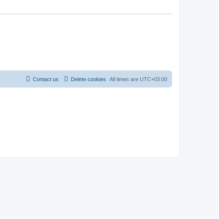
Contact us
Delete cookies
All times are
UTC+03:00