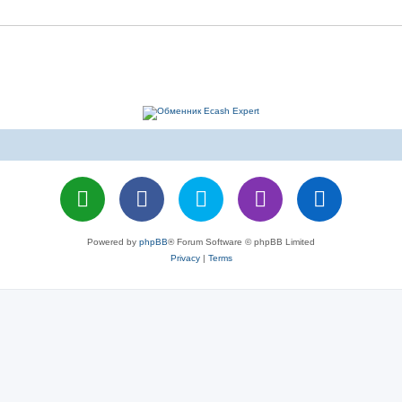
Powered by
phpBB
® Forum Software © phpBB Limited
Privacy
|
Terms