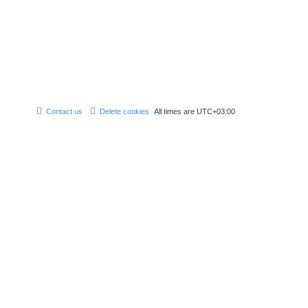
Contact us
Delete cookies
All times are
UTC+03:00