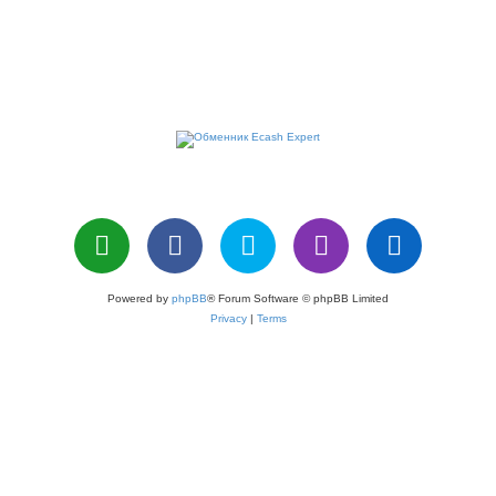
Powered by
phpBB
® Forum Software © phpBB Limited
Privacy
|
Terms