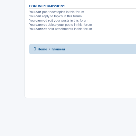
FORUM PERMISSIONS
You
can
post new topics in this forum
You
can
reply to topics in this forum
You
cannot
edit your posts in this forum
You
cannot
delete your posts in this forum
You
cannot
post attachments in this forum
Home
Главная