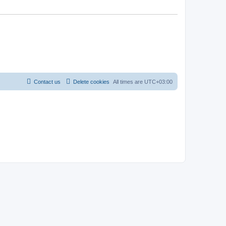
Contact us
Delete cookies
All times are
UTC+03:00