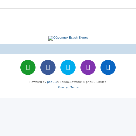
Powered by
phpBB
® Forum Software © phpBB Limited
Privacy
|
Terms