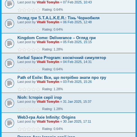
Last post by
Vitalii Tomylin
«
07 Feb 2025, 10:43
Rating: 0.64%
Огляд гри S.T.A.L.K.E.R.: Тінь Чорнобиля
Last post by
Vitalii Tomylin
«
06 Feb 2025, 12:48
Rating: 0.64%
Kingdom Come: Deliverance – Огляд гри
Last post by
Vitalii Tomylin
«
05 Feb 2025, 15:15
Rating: 1.28%
Kerbal Space Program: космічний симулятор
Last post by
Vitalii Tomylin
«
04 Feb 2025, 14:31
Rating: 0.64%
Path of Exile: Все, що потрібно знати про гру
Last post by
Vitalii Tomylin
«
03 Feb 2025, 15:26
Rating: 1.28%
Nioh: Історія серії ігор
Last post by
Vitalii Tomylin
«
31 Jan 2025, 15:37
Rating: 1.28%
Web3-гра Axie Infinity: Origins
Last post by
Vitalii Tomylin
«
30 Jan 2025, 17:11
Rating: 0.64%