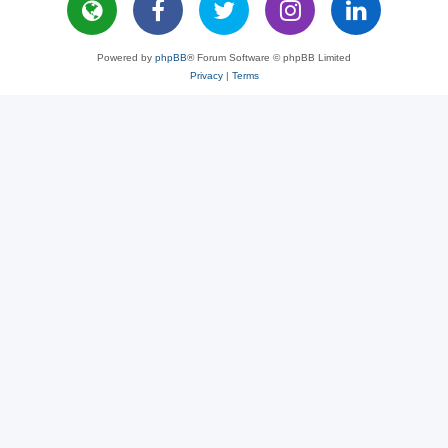
Powered by
phpBB
® Forum Software © phpBB Limited
Privacy
|
Terms