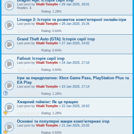
Dragon Age: Історія серії ігор
Last post by
Vitalii Tomylin
«
29 Jan 2025, 18:01
Replies:
1
Rating: 1.28%
Lineage 2: Історія та розвиток комп'ютерної онлайн-ігри
Last post by
Vitalii Tomylin
«
28 Jan 2025, 15:26
Rating: 0.64%
Grand Theft Auto (GTA): Історія серії ігор
Last post by
Vitalii Tomylin
«
27 Jan 2025, 14:02
Rating: 0.64%
Fallout: Історія серії ігор
Last post by
Vitalii Tomylin
«
24 Jan 2025, 17:16
Rating: 0.64%
Ігри за передплатою: Xbox Game Pass, PlayStation Plus та
EA Play
Last post by
Vitalii Tomylin
«
23 Jan 2025, 17:14
Rating: 1.28%
Хмарний геймінг: Як це працює
Last post by
Vitalii Tomylin
«
22 Jan 2025, 16:52
Rating: 1.28%
Основні та популярні жанри комп'ютерних ігор
Last post by
Vitalii Tomylin
«
21 Jan 2025, 15:02
Rating: 0.64%