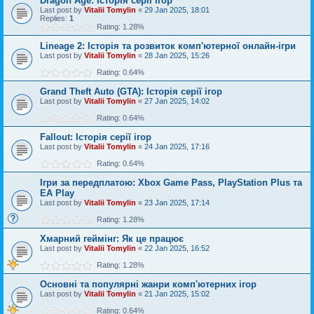
Dragon Age: Історія серії ігор
Last post by
Vitalii Tomylin
«
29 Jan 2025, 18:01
Replies:
1
Rating: 1.28%
Lineage 2: Історія та розвиток комп'ютерної онлайн-ігри
Last post by
Vitalii Tomylin
«
28 Jan 2025, 15:26
Rating: 0.64%
Grand Theft Auto (GTA): Історія серії ігор
Last post by
Vitalii Tomylin
«
27 Jan 2025, 14:02
Rating: 0.64%
Fallout: Історія серії ігор
Last post by
Vitalii Tomylin
«
24 Jan 2025, 17:16
Rating: 0.64%
Ігри за передплатою: Xbox Game Pass, PlayStation Plus та
EA Play
Last post by
Vitalii Tomylin
«
23 Jan 2025, 17:14
Rating: 1.28%
Хмарний геймінг: Як це працює
Last post by
Vitalii Tomylin
«
22 Jan 2025, 16:52
Rating: 1.28%
Основні та популярні жанри комп'ютерних ігор
Last post by
Vitalii Tomylin
«
21 Jan 2025, 15:02
Rating: 0.64%