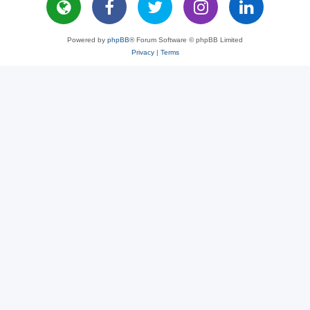
Powered by
phpBB
® Forum Software © phpBB Limited
Privacy
|
Terms