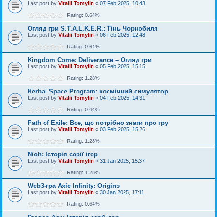
Last post by
Vitalii Tomylin
«
07 Feb 2025, 10:43
Rating: 0.64%
Огляд гри S.T.A.L.K.E.R.: Тінь Чорнобиля
Last post by
Vitalii Tomylin
«
06 Feb 2025, 12:48
Rating: 0.64%
Kingdom Come: Deliverance – Огляд гри
Last post by
Vitalii Tomylin
«
05 Feb 2025, 15:15
Rating: 1.28%
Kerbal Space Program: космічний симулятор
Last post by
Vitalii Tomylin
«
04 Feb 2025, 14:31
Rating: 0.64%
Path of Exile: Все, що потрібно знати про гру
Last post by
Vitalii Tomylin
«
03 Feb 2025, 15:26
Rating: 1.28%
Nioh: Історія серії ігор
Last post by
Vitalii Tomylin
«
31 Jan 2025, 15:37
Rating: 1.28%
Web3-гра Axie Infinity: Origins
Last post by
Vitalii Tomylin
«
30 Jan 2025, 17:11
Rating: 0.64%