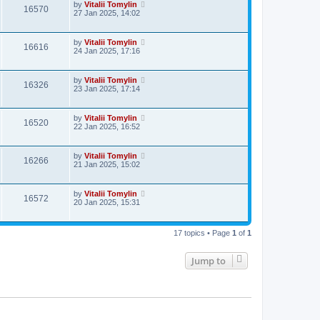
by
Vitalii Tomylin
16570
27 Jan 2025, 14:02
by
Vitalii Tomylin
16616
24 Jan 2025, 17:16
by
Vitalii Tomylin
16326
23 Jan 2025, 17:14
by
Vitalii Tomylin
16520
22 Jan 2025, 16:52
by
Vitalii Tomylin
16266
21 Jan 2025, 15:02
by
Vitalii Tomylin
16572
20 Jan 2025, 15:31
17 topics • Page
1
of
1
Jump to