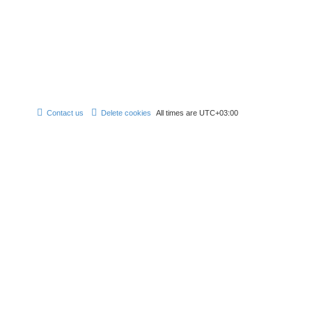
Contact us
Delete cookies
All times are
UTC+03:00