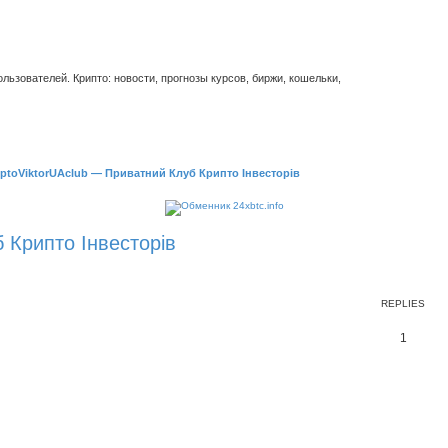
ьзователей. Крипто: новости, прогнозы курсов, биржи, кошельки,
ptoViktorUAclub — Приватний Клуб Крипто Інвесторів
 Крипто Інвесторів
REPLIES
1