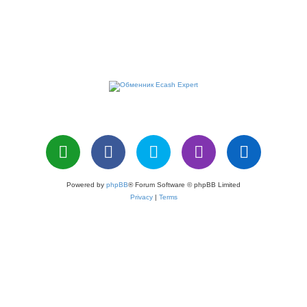
Powered by
phpBB
® Forum Software © phpBB Limited
Privacy
|
Terms