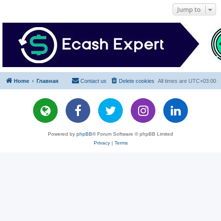
Jump to
Home
Главная
Contact us
Delete cookies
All times are
UTC+03:00
Powered by
phpBB
® Forum Software © phpBB Limited
Privacy
|
Terms