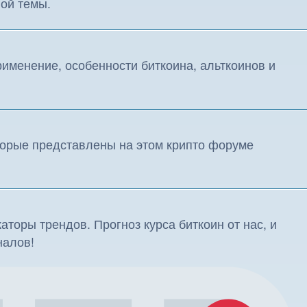
ой темы.
именение, особенности биткоина, альткоинов и
торые представлены на этом крипто форуме
аторы трендов. Прогноз курса биткоин от нас, и
налов!