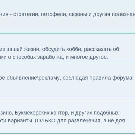
ия - стратегии, потрфели, сезоны и другая полезна
з вашей жизни, обсудить хобби, рассказать об
и о способах заработка, и многое другое.
ное объявление\рекламу, соблюдая правила форума.
ино, Букмекерских контор, и других подобных
эти варианты ТОЛЬКО для развлечения, а не для