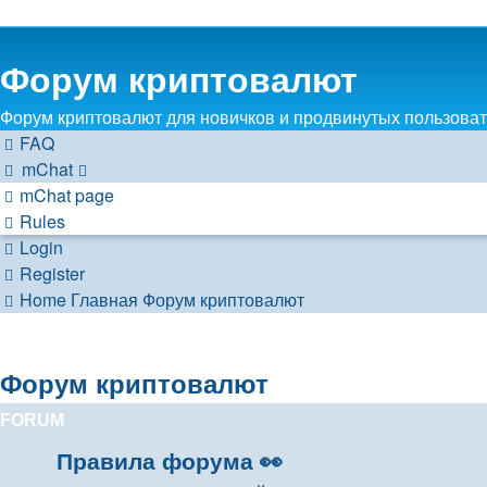
Форум криптовалют
Форум криптовалют для новичков и продвинутых пользовате
FAQ
mChat
mChat page
Rules
Login
Register
Home
Главная
Форум криптовалют
Форум криптовалют
FORUM
Правила форума 👀