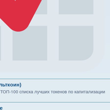
льткоин)
из ТОП-100 списка лучших токенов по капитализации
е