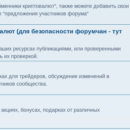
менники криптовалют", также можете добавить свои
ле "предложения участников форума"
лют (для безопасности форумчан - тут
наших ресурсах публикациями, или проверенными
ь их проверкой.
ах для трейдеров, обсуждение изменений в
тников сообщества.
акциях, бонусах, подарках от различных