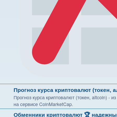
Прогноз курса криптовалют (токен, а
Прогноз курса криптовалют (токен, altcoin) - 
на сервисе CoinMarketCap.
Обменники криптовалют 🏆 надежны