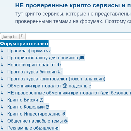
НЕ проверенные крипто сервисы и 
Тут крипто сервисы, которые не представлены
проверенными темами на форумах. Поэтому са
Jump to
Форум криптовалют
↳ Правила форума 👀
↳ Про криптовалюту для новичков 🎓
↳ Новости криптовалют 🔉
↳ Прогноз курса биткоин 📈
↳ Прогноз курса криптовалют (токен, альткоин)
↳ Обменники криптовалют 🏆 надежные
↳ НЕ проверенные обменники криптовалют (для безопаснос
↳ Крипто Биржи ⏰
↳ Крипто Кошельки ₿
↳ Крипто Инвестирование 💎
↳ Общение на любые темы ☕
↳ Рекламные объявления