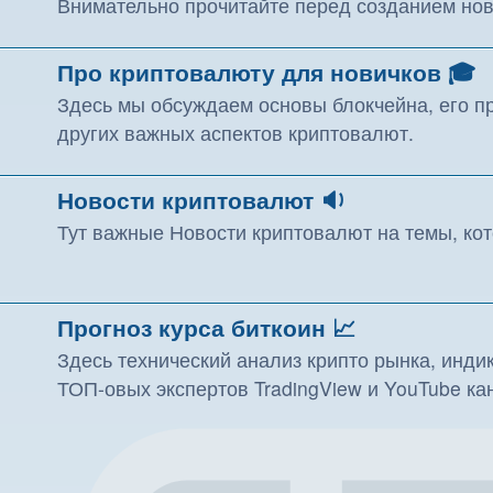
Внимательно прочитайте перед созданием нов
Про криптовалюту для новичков 🎓
Здесь мы обсуждаем основы блокчейна, его пр
других важных аспектов криптовалют.
Новости криптовалют 🔉
Тут важные Новости криптовалют на темы, ко
Прогноз курса биткоин 📈
Здесь технический анализ крипто рынка, индик
ТОП-овых экспертов TradingView и YouTube ка