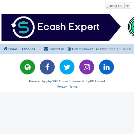
Jump to
Home
Главная
Contact us
Delete cookies
All times are
UTC+03:00
Powered by
phpBB
® Forum Software © phpBB Limited
Privacy
|
Terms