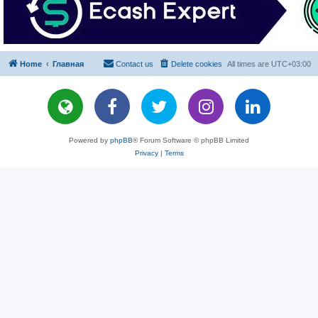
Home
Главная
Contact us
Delete cookies
All times are
UTC+03:00
Powered by
phpBB
® Forum Software © phpBB Limited
Privacy
|
Terms