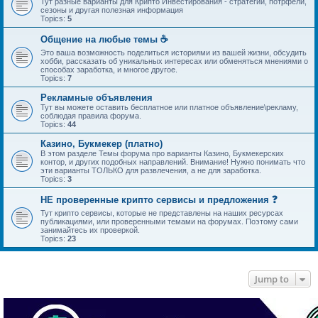
Тут разные варианты для Крипто Инвестирования - стратегии, потрфели,
сезоны и другая полезная информация
Topics:
5
Общение на любые темы ☕
Это ваша возможность поделиться историями из вашей жизни, обсудить
хобби, рассказать об уникальных интересах или обменяться мнениями о
способах заработка, и многое другое.
Topics:
7
Рекламные объявления
Тут вы можете оставить бесплатное или платное объявление\рекламу,
соблюдая правила форума.
Topics:
44
Казино, Букмекер (платно)
В этом разделе Темы форума про варианты Казино, Букмекерских
контор, и других подобных направлений. Внимание! Нужно понимать что
эти варианты ТОЛЬКО для развлечения, а не для заработка.
Topics:
3
НЕ проверенные крипто сервисы и предложения ❓
Тут крипто сервисы, которые не представлены на наших ресурсах
публикациями, или проверенными темами на форумах. Поэтому сами
занимайтесь их проверкой.
Topics:
23
Jump to