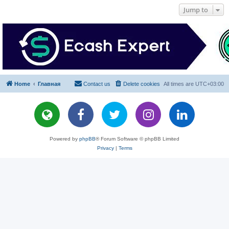
Jump to
Home
Главная
Contact us
Delete cookies
All times are
UTC+03:00
Powered by
phpBB
® Forum Software © phpBB Limited
Privacy
|
Terms