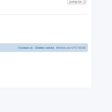
Jump to
Contact us
Delete cookies
All times are
UTC+03:00