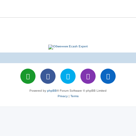
Powered by
phpBB
® Forum Software © phpBB Limited
Privacy
|
Terms