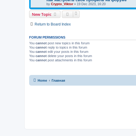
by
Crypto_Viktor
»
19 Dec 2023, 16:20
New Topic
Return to Board Index
FORUM PERMISSIONS
You
cannot
post new topics in this forum
You
cannot
reply to topics in this forum
You
cannot
edit your posts in this forum
You
cannot
delete your posts in this forum
You
cannot
post attachments in this forum
Home
Главная