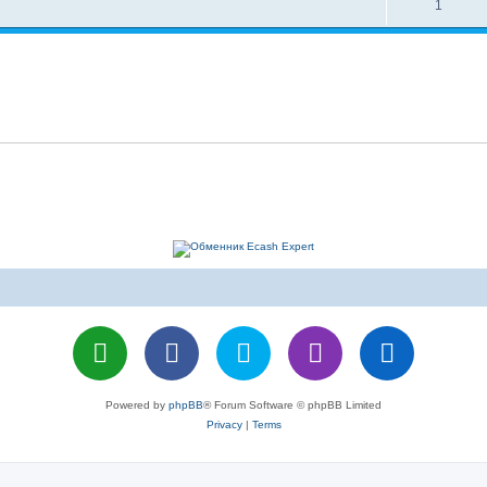
1
Powered by
phpBB
® Forum Software © phpBB Limited
Privacy
|
Terms