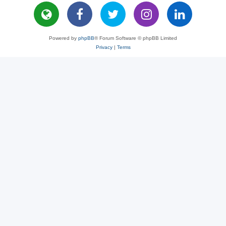
Powered by
phpBB
® Forum Software © phpBB Limited
Privacy
|
Terms