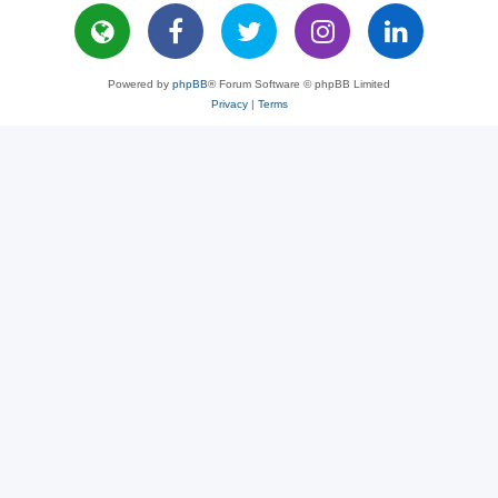
Powered by
phpBB
® Forum Software © phpBB Limited
Privacy
|
Terms