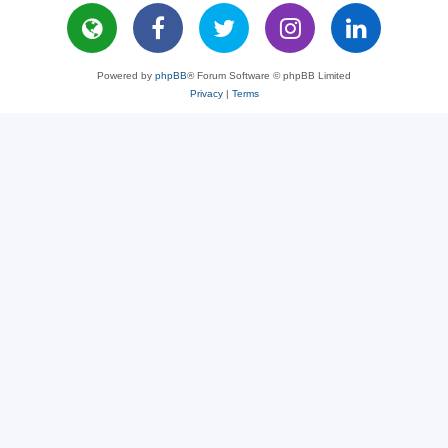
Powered by
phpBB
® Forum Software © phpBB Limited
Privacy
|
Terms