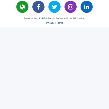
Powered by
phpBB
® Forum Software © phpBB Limited
Privacy
|
Terms