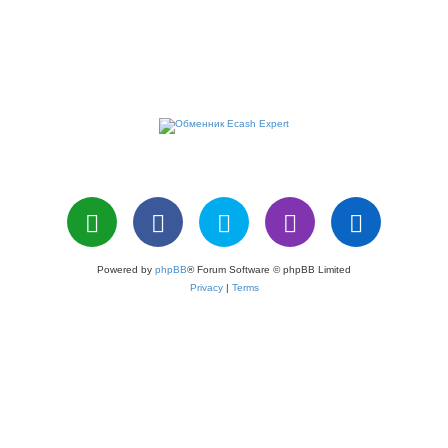
Powered by
phpBB
® Forum Software © phpBB Limited
Privacy
|
Terms