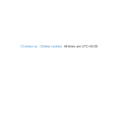
Contact us
Delete cookies
All times are
UTC+03:00