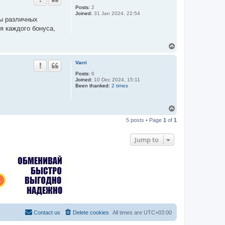
Posts:
2
Joined:
31 Jan 2024, 22:54
ры различных
я каждого бонуса,
T
o
p
Varri
Posts:
6
Joined:
10 Dec 2024, 15:11
Been thanked:
2 times
T
o
5 posts • Page
1
of
1
p
Jump to
Contact us
Delete cookies
All times are
UTC+03:00