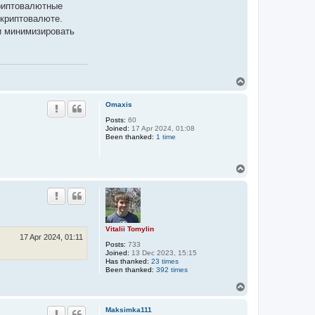
криптовалютные
 криптовалюте.
и минимизировать
T
o
p
Omaxis
Posts:
60
Joined:
17 Apr 2024, 01:08
Been thanked:
1 time
T
o
p
Vitalii Tomylin
17 Apr 2024, 01:11
Posts:
733
Joined:
13 Dec 2023, 15:15
Has thanked:
23 times
Been thanked:
392 times
T
o
p
Maksimka111