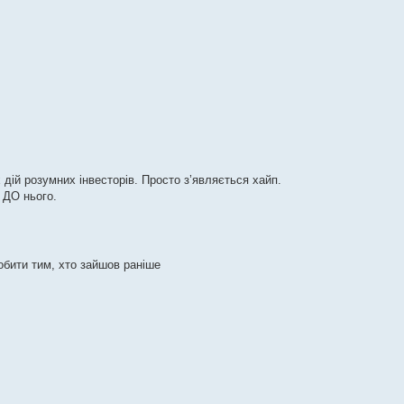
 дій розумних інвесторів. Просто з’являється хайп.
и ДО нього.
робити тим, хто зайшов раніше