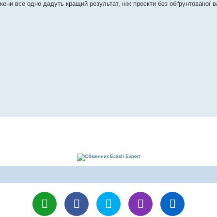
окени все одно дадуть кращий результат, ніж проєкти без обґрунтованої ва