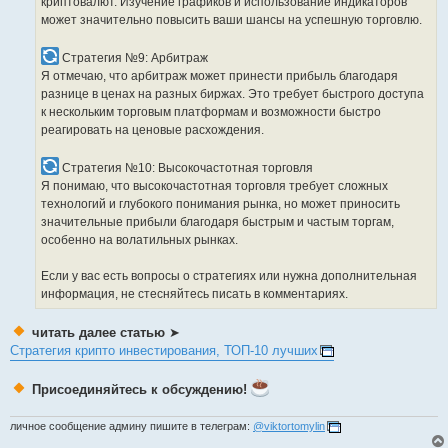
криптовалют. Изучение графиков и использование индикаторов
может значительно повысить ваши шансы на успешную торговлю.
Стратегия №9: Арбитраж
Я отмечаю, что арбитраж может принести прибыль благодаря
разнице в ценах на разных биржах. Это требует быстрого доступа
к нескольким торговым платформам и возможности быстро
реагировать на ценовые расхождения.
Стратегия №10: Высокочастотная торговля
Я понимаю, что высокочастотная торговля требует сложных
технологий и глубокого понимания рынка, но может приносить
значительные прибыли благодаря быстрым и частым торгам,
особенно на волатильных рынках.
Если у вас есть вопросы о стратегиях или нужна дополнительная
информация, не стесняйтесь писать в комментариях.
читать далее статью
➤
Стратегия крипто инвестирования, ТОП-10 лучших
Присоединяйтесь к обсуждению!
личное сообщение админу пишите в телеграм:
@viktortomylin