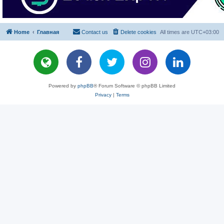
Home
Главная
Contact us
Delete cookies
All times are
UTC+03:00
Powered by
phpBB
® Forum Software © phpBB Limited
Privacy
|
Terms