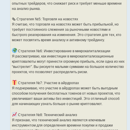
опытных трейдеров, что снижает риск и требует меньше времени
на анализ рынка.
🗞 Стратегия №5: Торговля на новостях
Я считаю, что торговля на новостях может быть прибыльной, но
требует постоянного слежения за рыночными новостями и
быстрого реагирования на изменения. Это стратегия для тех, кто
может посвятить время анализу и активному трейдингу.
Стратегия №6: Инвестирование в микрокапитализации
Я рассматриваю, как инвестиции в микрокапитализационные
криптовалюты могут принести огромную прибыль, если одна из них
“выстрелит”. Вы рискуете малыми суммами на большое количество
проектов, что позволяет распределить риски.
Стратегия №7: Участие в айрдропах
Я подчеркиваю, что участие в айрдропах может быть выгодным
способом получения бесплатных токенов от новых проектов, что
увеличивает ваши активы без инвестиций. Это отличный способ
для начинающих узнать больше о рынке криптовалют.
Стратегия №8: Технический анализ
Я признаю, что технический анализ является ключевым
инструментом для определения времени покупки и продажи