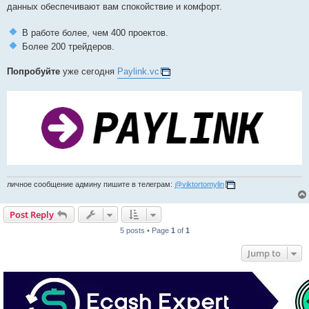
данных обеспечивают вам спокойствие и комфорт.
В работе более, чем 400 проектов.
Более 200 трейдеров.
Попробуйте
уже сегодня
Paylink.vc
личное сообщение админу пишите в телеграм:
@viktortomylin
Post Reply
5 posts • Page
1
of
1
Jump to