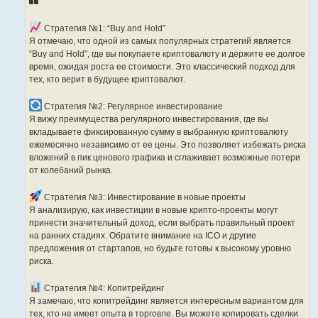
Стратегия №1: “Buy and Hold”
Я отмечаю, что одной из самых популярных стратегий является
“Buy and Hold”, где вы покупаете криптовалюту и держите ее долгое
время, ожидая роста ее стоимости. Это классический подход для
тех, кто верит в будущее криптовалют.
Стратегия №2: Регулярное инвестирование
Я вижу преимущества регулярного инвестирования, где вы
вкладываете фиксированную сумму в выбранную криптовалюту
ежемесячно независимо от ее цены. Это позволяет избежать риска
вложений в пик ценового графика и сглаживает возможные потери
от колебаний рынка.
Стратегия №3: Инвестирование в новые проекты
Я анализирую, как инвестиции в новые крипто-проекты могут
принести значительный доход, если выбрать правильный проект
на ранних стадиях. Обратите внимание на ICO и другие
предложения от стартапов, но будьте готовы к высокому уровню
риска.
Стратегия №4: Копитрейдинг
Я замечаю, что копитрейдинг является интересным вариантом для
тех, кто не имеет опыта в торговле. Вы можете копировать сделки