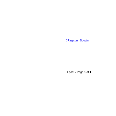
Register
Login
1 post • Page
1
of
1