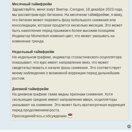
Месячный таймфрейм
Здравствуйте, меня зовут Виктор. Сегодня, 18 декабря 2023 года,
мы рассмотрим курс биткоина. На месячном таймфрейме, я вижу,
что биткоин может пережить фазу небольшого снижения или
консолидации, которая продлится несколько месяцев. Это может
быть накопление перед прыжком к более высоким позициям.
Индикатор Momentum изменил цвет, что может указывать на
изменение тренда.
Недельный таймфрейм
На недельном графике, индикатор стохастического осциллятора
показывает, что курс имеет направление вниз, что может
свидетельствовать о начале фазы снижения. Это соответствует
моему наблюдению о возможной коррекции перед дальнейшим
ростом.
Дневной таймфрейм
На дневном графике также видны признаки снижения. Хотя
скользящие средние имеют направление вверх, осцилляторы
указывают на снижение. Это может быть краткосрочная коррекция
перед продолжением роста.
Присоединяйтесь к обсуждению