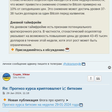
что может привести к снижению стоимости Bitcoin примерно на
10% от сегодняшних цен. Это снижение может достичь уровня 37-
38 тысяч долларов за один Bitcoin перед халвингом.
Дневной таймфрейм
На дневном таймфрейме есть признаки потенциального
краткосрочного роста. В частности, стохастический осциллятор
указывает на возможность повышения цены до уровня 43-45 тысяч
долларов в течение этой недели, хотя этот рост может быть
ограниченным.
Присоединяйтесь к обсуждению
личное сообщение админу пишите в телеграм:
@viktortomylin
Crypto_Viktor
Site Admin
Re: Прогноз курса криптовалют 📈 биткоин
P
29 Jan 2024, 11:18
o
s
Новая публикация
блога про крипту ➤
t
Прогноз курса биткоин на неделю 29-01-2024 года