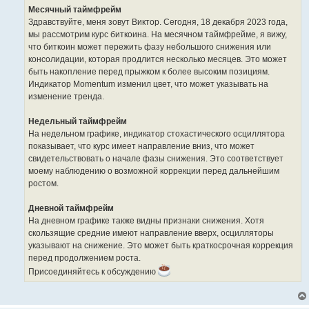
Месячный таймфрейм
Здравствуйте, меня зовут Виктор. Сегодня, 18 декабря 2023 года,
мы рассмотрим курс биткоина. На месячном таймфрейме, я вижу,
что биткоин может пережить фазу небольшого снижения или
консолидации, которая продлится несколько месяцев. Это может
быть накопление перед прыжком к более высоким позициям.
Индикатор Momentum изменил цвет, что может указывать на
изменение тренда.
Недельный таймфрейм
На недельном графике, индикатор стохастического осциллятора
показывает, что курс имеет направление вниз, что может
свидетельствовать о начале фазы снижения. Это соответствует
моему наблюдению о возможной коррекции перед дальнейшим
ростом.
Дневной таймфрейм
На дневном графике также видны признаки снижения. Хотя
скользящие средние имеют направление вверх, осцилляторы
указывают на снижение. Это может быть краткосрочная коррекция
перед продолжением роста.
Присоединяйтесь к обсуждению