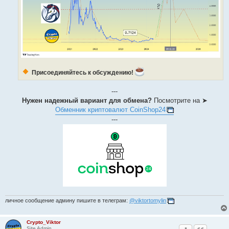
Присоединяйтесь к обсуждению!
---
Нужен надежный вариант для обмена?
Посмотрите на ➤
Обменник криптовалют CoinShop24
---
личное сообщение админу пишите в телеграм:
@viktortomylin
Crypto_Viktor
Site Admin