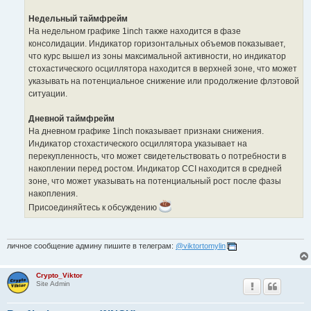
Недельный таймфрейм
На недельном графике 1inch также находится в фазе
консолидации. Индикатор горизонтальных объемов показывает,
что курс вышел из зоны максимальной активности, но индикатор
стохастического осциллятора находится в верхней зоне, что может
указывать на потенциальное снижение или продолжение флэтовой
ситуации.
Дневной таймфрейм
На дневном графике 1inch показывает признаки снижения.
Индикатор стохастического осциллятора указывает на
перекупленность, что может свидетельствовать о потребности в
накоплении перед ростом. Индикатор CCI находится в средней
зоне, что может указывать на потенциальный рост после фазы
накопления.
Присоединяйтесь к обсуждению
личное сообщение админу пишите в телеграм:
@viktortomylin
Crypto_Viktor
Site Admin