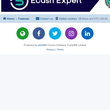
Home
Главная
Contact us
Delete cookies
All times are
UTC+03:00
Powered by
phpBB
® Forum Software © phpBB Limited
Privacy
|
Terms