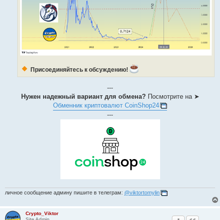
Присоединяйтесь к обсуждению!
---
Нужен надежный вариант для обмена?
Посмотрите на ➤
Обменник криптовалют CoinShop24
---
личное сообщение админу пишите в телеграм:
@viktortomylin
Crypto_Viktor
Site Admin