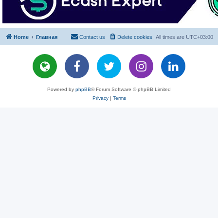
Home
Главная
Contact us
Delete cookies
All times are
UTC+03:00
Powered by
phpBB
® Forum Software © phpBB Limited
Privacy
|
Terms