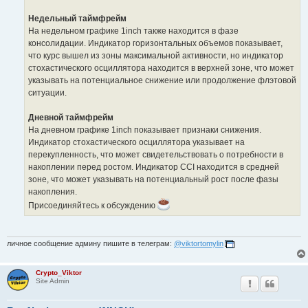
Недельный таймфрейм
На недельном графике 1inch также находится в фазе
консолидации. Индикатор горизонтальных объемов показывает,
что курс вышел из зоны максимальной активности, но индикатор
стохастического осциллятора находится в верхней зоне, что может
указывать на потенциальное снижение или продолжение флэтовой
ситуации.
Дневной таймфрейм
На дневном графике 1inch показывает признаки снижения.
Индикатор стохастического осциллятора указывает на
перекупленность, что может свидетельствовать о потребности в
накоплении перед ростом. Индикатор CCI находится в средней
зоне, что может указывать на потенциальный рост после фазы
накопления.
Присоединяйтесь к обсуждению
личное сообщение админу пишите в телеграм:
@viktortomylin
Crypto_Viktor
Site Admin