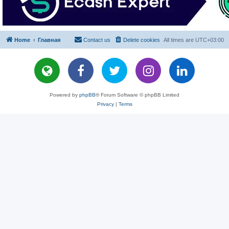
Home
Главная
Contact us
Delete cookies
All times are
UTC+03:00
Powered by
phpBB
® Forum Software © phpBB Limited
Privacy
|
Terms