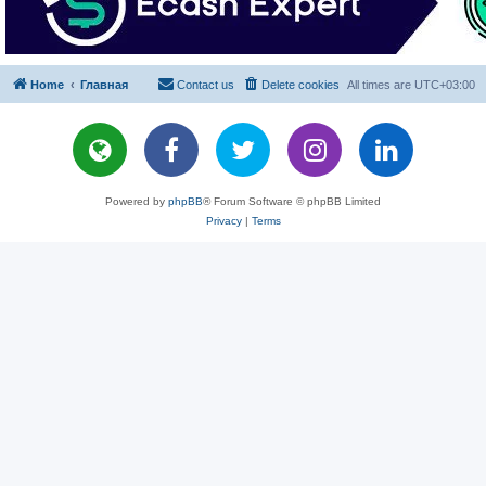
Home
Главная
Contact us
Delete cookies
All times are
UTC+03:00
Powered by
phpBB
® Forum Software © phpBB Limited
Privacy
|
Terms