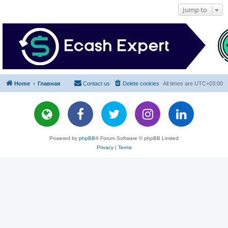
Jump to
Home
Главная
Contact us
Delete cookies
All times are
UTC+03:00
Powered by
phpBB
® Forum Software © phpBB Limited
Privacy
|
Terms