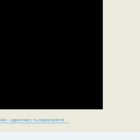
аїні – адреси міст, та години роботи