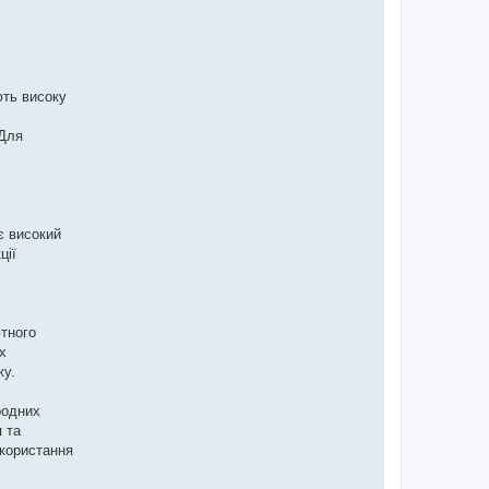
ють високу
 Для
є високий
ції
ютного
х
жу.
родних
я та
икористання