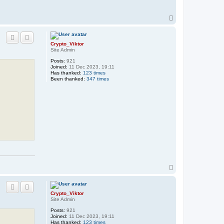
T
o
p
Crypto_Viktor
Site Admin
Posts:
921
Joined:
11 Dec 2023, 19:11
Has thanked:
123 times
Been thanked:
347 times
T
o
p
Crypto_Viktor
Site Admin
Posts:
921
Joined:
11 Dec 2023, 19:11
Has thanked:
123 times