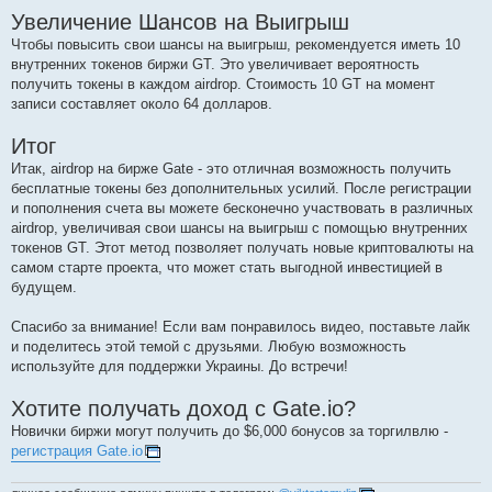
Увеличение Шансов на Выигрыш
Чтобы повысить свои шансы на выигрыш, рекомендуется иметь 10
внутренних токенов биржи GT. Это увеличивает вероятность
получить токены в каждом airdrop. Стоимость 10 GT на момент
записи составляет около 64 долларов.
Итог
Итак, airdrop на бирже Gate - это отличная возможность получить
бесплатные токены без дополнительных усилий. После регистрации
и пополнения счета вы можете бесконечно участвовать в различных
airdrop, увеличивая свои шансы на выигрыш с помощью внутренних
токенов GT. Этот метод позволяет получать новые криптовалюты на
самом старте проекта, что может стать выгодной инвестицией в
будущем.
Спасибо за внимание! Если вам понравилось видео, поставьте лайк
и поделитесь этой темой с друзьями. Любую возможность
используйте для поддержки Украины. До встречи!
Хотите получать доход с Gate.io?
Новички биржи могут получить до $6,000 бонусов за торгилвлю -
регистрация Gate.io