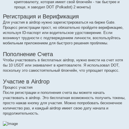
криптовалюту, которая имеет свой блокчейн - так быстрее и
проще, я заводил DOT (Polkadot) 2 монеты)
Регистрация и Верификация
Для участия в airdrop нужно зарегистрироваться на бирже Gate.
Процесс регистрации прост, но обязательно пройдите верификацию,
используя ID-паспорт или водительское удостоверение. Если
возникнут трудности с подтверждением личности, воспользуйтесь
мобильным приложением для быстрого решения проблемы.
Пополнение Счета
Чтобы участвовать в бесплатных airdrop, нужно внести на счет хотя
бы 10 USDT или эквивалент в криптовалюте. Я использовал DOT,
поскольку это самостоятельный блокчейн, что упрощает процесс.
Участие в Airdrop
Процесс участия
После регистрации и пополнения счета вы можете начать
участвовать в airdrop. Это бесплатная возможность получить токены,
просто нажав кнопку для участия. Можно попробовать бесконечное
количество раз, и каждый airdrop имеет свою дату начала и
продолжительность.