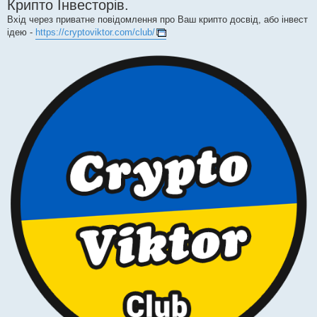
Крипто Інвесторів.
Вхід через приватне повідомлення про Ваш крипто досвід, або інвест
ідею -
https://cryptoviktor.com/club/