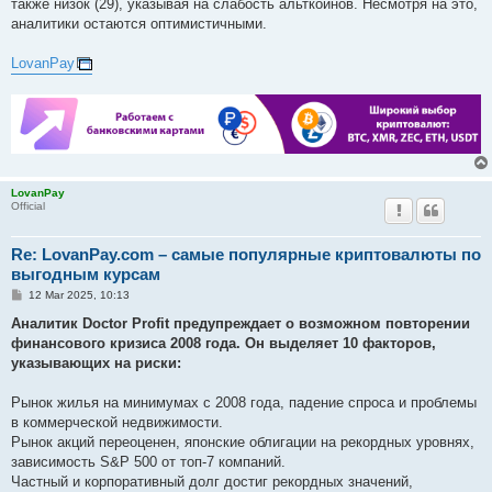
также низок (29), указывая на слабость альткоинов. Несмотря на это,
аналитики остаются оптимистичными.
LovanPay
LovanPay
Official
Re: LovanPay.com – самые популярные криптовалюты по
выгодным курсам
P
12 Mar 2025, 10:13
o
s
Аналитик Doctor Profit предупреждает о возможном повторении
t
финансового кризиса 2008 года. Он выделяет 10 факторов,
указывающих на риски:
Рынок жилья на минимумах с 2008 года, падение спроса и проблемы
в коммерческой недвижимости.
Рынок акций переоценен, японские облигации на рекордных уровнях,
зависимость S&P 500 от топ-7 компаний.
Частный и корпоративный долг достиг рекордных значений,