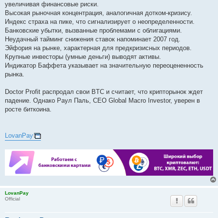
увеличивая финансовые риски.
Высокая рыночная концентрация, аналогичная дотком-кризису.
Индекс страха на пике, что сигнализирует о неопределенности.
Банковские убытки, вызванные проблемами с облигациями.
Неудачный тайминг снижения ставок напоминает 2007 год.
Эйфория на рынке, характерная для предкризисных периодов.
Крупные инвесторы (умные деньги) выводят активы.
Индикатор Баффета указывает на значительную переоцененность
рынка.
Doctor Profit распродал свои BTC и считает, что крипторынок ждет
падение. Однако Раул Паль, CEO Global Macro Investor, уверен в
росте биткоина.
LovanPay
LovanPay
Official