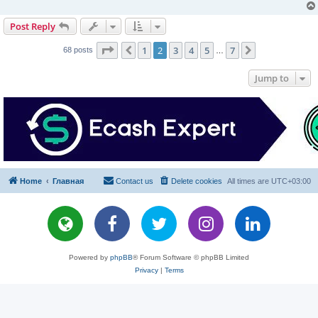
Post Reply
Page
2
of
7
1
2
3
4
5
7
Previous
Next
68 posts
…
Jump to
Home
Главная
Contact us
Delete cookies
All times are
UTC+03:00
Powered by
phpBB
® Forum Software © phpBB Limited
Privacy
|
Terms