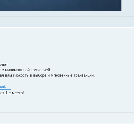
алют.
 с минимальной комиссией.
я вам гибкость в выборе и мгновенные транзакции.
ert/
ет 1-е место!