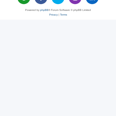
Powered by
phpBB
® Forum Software © phpBB Limited
Privacy
|
Terms