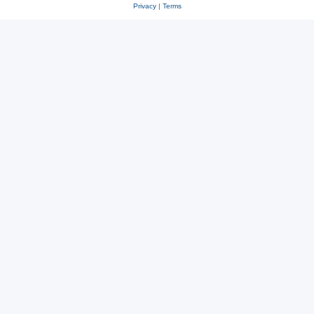
Privacy
|
Terms