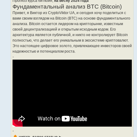
Прогноз курса биткоин,
на весну 2024 года
Фундаментальный анализ BTC (Bitcoin)
Привет, я Виктор из CryptoViktor UA, и сегодня хочу поделиться с
вами своим взглядом на Bitcoin (BTC) на основе фундаментального
анализа. Bitcoin остается лидером на крипторынке, известным
своей децентрализацией и открытым исходным кодом. Его
архитектура является публичной, и никто не контролирует Bitcoin
полностью, что делает его уникальным в экосистеме криптовалют.
Это настоящее цифровое золото, привлекающее инвесторов своей
надежностью и потенциалом роста.
-
-