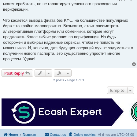
может сработать, но не гарантирует успешного прохождения
верификации.
Что касается вывода фиата без KYC, на большинстве популярных
бирж это крайне маловероятно. Возможно, стоит рассмотреть
альтернативные платформы или обменники, которые могут
предложить более гибкие условия по верификации. Но будь
осторожен и выбирай надежные сервисы, чтобы не попасть на
мошенников. И, конечно, для будущих операций лучше задуматься о
получении нового паспорта, это существенно упростит многие
процессы. Удачи!
Post Reply
2 posts • Page
1
of
1
Jump to
Home
Главная
Contact us
Delete cookies
All times are
UTC+03:00